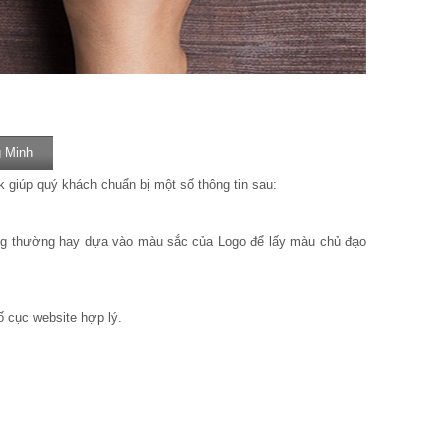
g Minh
k giúp quý khách chuẩn bị một số thông tin sau:
, thông thường hay dựa vào màu sắc của Logo để lấy màu chủ đạo
ố cục website hợp lý.