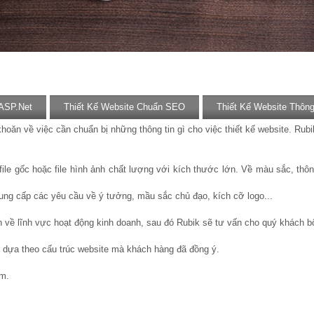
 ASP.Net
Thiết Kế Website Chuẩn SEO
Thiết Kế Website Thôn
hoăn về việc cần chuẩn bị những thông tin gì cho việc thiết kế website. Rubi
cấp file gốc hoặc file hình ảnh chất lượng với kích thước lớn. Về màu sắc
ng cấp các yêu cầu về ý tưởng, mầu sắc chủ đạo, kích cỡ logo...
in về lĩnh vực hoạt động kinh doanh, sau đó Rubik sẽ tư vấn cho quý khách b
e dựa theo cấu trúc website mà khách hàng đã đồng ý.
ẩm.