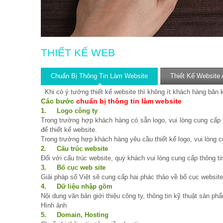
THIẾT KẾ WEB
Chuẩn Bị Thông Tin Làm Website
Thiết Kế Website
Khi có ý tưởng thiết kế website thì không ít khách hàng băn k
Các bước
chuẩn bị thông tin làm website
1.
Logo công ty
Trong trường hợp khách hàng có sẵn logo, vui lòng cung 
để thiết kế website.
Trong trường hợp khách hàng yêu cầu thiết kế logo, vui lòng cu
2.
Cấu trúc website
Đối với cấu trúc website, quý khách vui lòng cung cấp thông t
3.
Bố cục web site
Giải pháp số Việt sẽ cung cấp hai phác thảo về bố cục websit
4.
Dữ liệu nhập gồm
Nội dung văn bản giới thiệu công ty, thông tin kỹ thuật sản ph
Hình ảnh
5.
Domain, Hosting