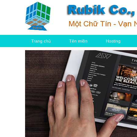
Trang chủ
Tên miền
Hosting