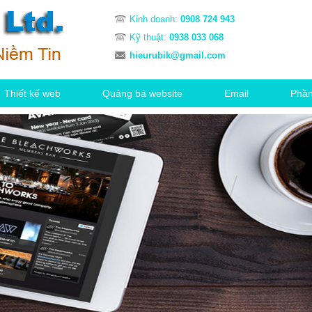
Kinh doanh:
0908 724 943
Kỹ thuật:
0938 033 068
hieurubik@gmail.com
Thiết kế web
Quảng bá website
Email
Phầ